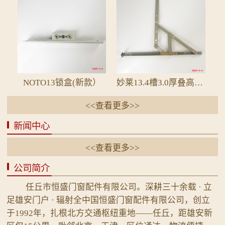
NOTO13锁盒(新款）
妙莱13.4槽3.0厚叠高19.5平开四连杆2B电泳
<<查看更多>>
新闻中心
<<查看更多>>
公司简介
任丘市恒盛门窗配件有限公司。深耕三十余载 · 立
足雄安门户 · 辐射全中国恒盛门窗配件有限公司，创立
于1992年，扎根北方交通枢纽重地——任丘，距雄安新