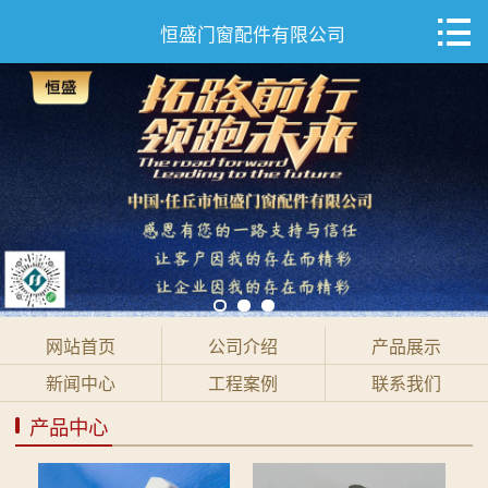

网站首页

恒盛门窗配件有限公司
公司介绍
产品展示
新闻中心
工程案例
联系我们
网站首页
公司介绍
产品展示
新闻中心
工程案例
联系我们
产品中心